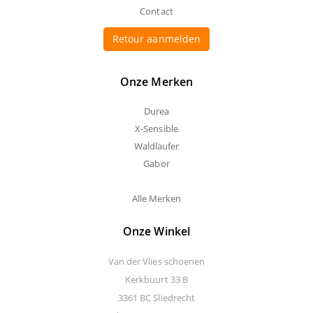
Contact
Retour aanmelden
Onze Merken
Durea
X-Sensible
Waldlaufer
Gabor
Alle Merken
Onze Winkel
Van der Vlies schoenen
Kerkbuurt 33 B
3361 BC Sliedrecht