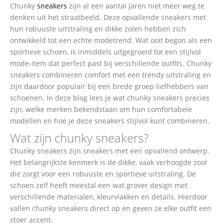
Chunky
sneakers
zijn al een aantal jaren niet meer weg te
denken uit het straatbeeld. Deze opvallende sneakers met
hun robuuste uitstraling en dikke zolen hebben zich
ontwikkeld tot een echte modetrend. Wat ooit begon als een
sportieve schoen, is inmiddels uitgegroeid tot een stijlvol
mode-item dat perfect past bij verschillende outfits. Chunky
sneakers combineren comfort met een trendy uitstraling en
zijn daardoor populair bij een brede groep liefhebbers van
schoenen. In deze blog lees je wat chunky sneakers precies
zijn, welke merken bekendstaan om hun comfortabele
modellen en hoe je deze sneakers stijlvol kunt combineren.
Wat zijn chunky sneakers?
Chunky sneakers zijn sneakers met een opvallend ontwerp.
Het belangrijkste kenmerk is de dikke, vaak verhoogde zool
die zorgt voor een robuuste en sportieve uitstraling. De
schoen zelf heeft meestal een wat grover design met
verschillende materialen, kleurvlakken en details. Hierdoor
vallen chunky sneakers direct op en geven ze elke outfit een
stoer accent.