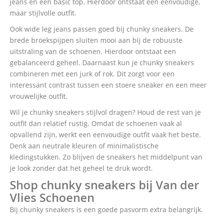
jeans en een basic top. Hierdoor ontstaat een eenvoudige,
maar stijlvolle outfit.
Ook wide leg jeans passen goed bij chunky sneakers. De
brede broekspijpen sluiten mooi aan bij de robuuste
uitstraling van de schoenen. Hierdoor ontstaat een
gebalanceerd geheel. Daarnaast kun je chunky sneakers
combineren met een jurk of rok. Dit zorgt voor een
interessant contrast tussen een stoere sneaker en een meer
vrouwelijke outfit.
Wil je chunky sneakers stijlvol dragen? Houd de rest van je
outfit dan relatief rustig. Omdat de schoenen vaak al
opvallend zijn, werkt een eenvoudige outfit vaak het beste.
Denk aan neutrale kleuren of minimalistische
kledingstukken. Zo blijven de sneakers het middelpunt van
je look zonder dat het geheel te druk wordt.
Shop chunky sneakers bij Van der
Vlies Schoenen
Bij chunky sneakers is een goede pasvorm extra belangrijk.