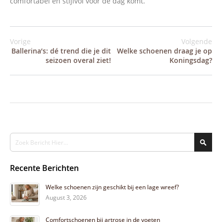
comfortabel én stijlvol voor de dag komt.
Vorige
Volgende
Ballerina’s: dé trend die je dit
Welke schoenen draag je op
seizoen overal ziet!
Koningsdag?
Search
Sear
Recente Berichten
Welke schoenen zijn geschikt bij een lage wreef?
August 3, 2026
Comfortschoenen bij artrose in de voeten