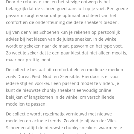
Door de robuuste zool en het stevige ontwerp is het
belangrijk dat de schoen goed aansluit op je voet. Een goede
pasvorm zorgt ervoor dat je optimaal profiteert van het
comfort en de ondersteuning die deze sneakers bieden.
Bij Van der Vlies Schoenen kun je rekenen op persoonlijk
advies bij het kiezen van de juiste sneaker. In de winkel
wordt er gekeken naar de maat, pasvorm en het type voet.
Zo weet je zeker dat je een paar kiest dat niet alleen mooi is,
maar ook prettig loopt.
De collectie bestaat uit comfortabele en modieuze merken
zoals Durea, Piedi Nudi en Xsensible. Hierdoor is er voor
iedere stijl en voorkeur een passend model te vinden. Je
kunt de nieuwste chunky sneakers eenvoudig online
bekijken of langskomen in de winkel om verschillende
modellen te passen.
De collectie wordt regelmatig vernieuwd met nieuwe
modellen en actuele trends. Zo vind je bij Van der Vlies
Schoenen altijd de nieuwste chunky sneakers waarmee je