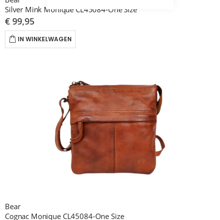
Silver Mink Monique CL45084-One Size
€ 99,95
IN WINKELWAGEN
Bear
Cognac Monique CL45084-One Size