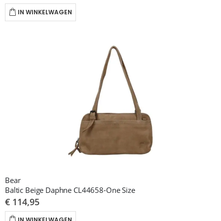
IN WINKELWAGEN
Bear
Baltic Beige Daphne CL44658-One Size
€ 114,95
IN WINKELWAGEN