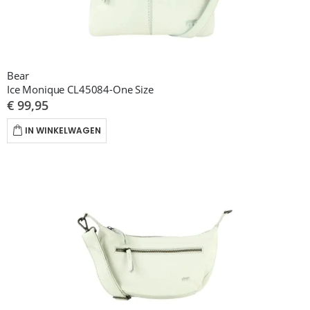
Bear
Ice Monique CL45084-One Size
€ 99,95
IN WINKELWAGEN