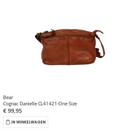
Bear
Cognac Danielle CL41421-One Size
€ 99,95
IN WINKELWAGEN