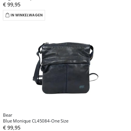
€ 99,95
IN WINKELWAGEN
Bear
Blue Monique CL45084-One Size
€ 99,95