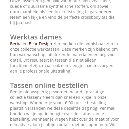
Onze tassen zijn gemaakt van materialen, zoals leer,
suède of duurzame synthetische stoffen, om zowel
duurzaamheid als een luxe uitstraling te garanderen.
Neem een kijkje en vind de perfecte crossbody tas die
bij jou past.
Werktas dames
Berba
en
Bear Design
zijn merken die onmisbaar zijn in
onze collectie werktassen. Deze merken zijn bekend om
hun vakmanschap, uitstekende materialen en oog voor
detail. Dit resulteert in tassen die niet alleen
functioneel zijn, maar ook een vleugje luxe toevoegen
aan je professionele uitstraling.
Tassen online bestellen
Ben je nieuwsgierig geworden naar de prachtige
collectie tassen? Neem dan snel een kijkje in onze
webshop. Wanneer je voor 16:00 uur je bestelling
plaatst, verzenden we deze dezelfde dag nog! Per mail
houden we je op de hoogte over de status van je
bestelling. Wanneer je vragen hebt over de maat of voor
een advies, kun je altijd contact met ons opnemen. Wie