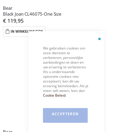
Bear
Black Joan CL46075-One Size
€ 119,95
IN WINKELWAGEN
Close
We gebruiken cookies om
Cookie
onze diensten te
Bar
verbeteren, persoonlijke
aanbiedingen te doen en
uw ervaring te verbeteren.
Als u onderstaande
optionele cookies niet
accepteert, kan dit uw
ervaring beïnvloeden. Als je
meer wilt weten, lees dan
Cookie Beleid
.
ACCEPTEREN
Bear