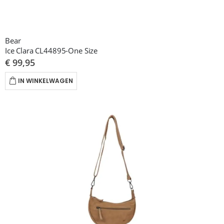
Bear
Ice Clara CL44895-One Size
€ 99,95
IN WINKELWAGEN