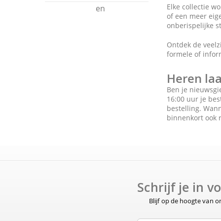
Elke collectie w
en
of een meer eig
onberispelijke s
Ontdek de veelzi
formele of infor
Heren laa
Ben je nieuwsgi
16:00 uur je bes
bestelling. Wann
binnenkort ook 
Schrijf je in 
Blijf op de hoogte van 