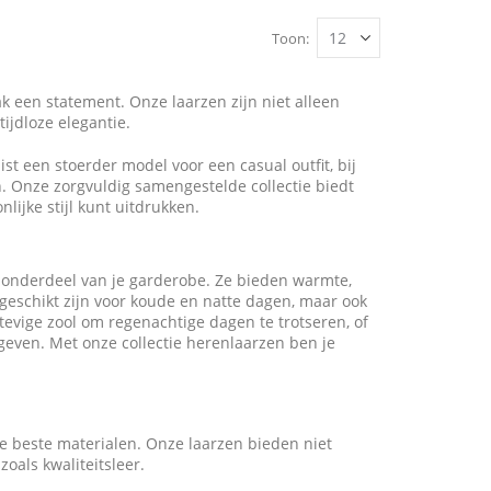
Toon
k een statement. Onze laarzen zijn niet alleen
ijdloze elegantie.
st een stoerder model voor een casual outfit, bij
. Onze zorgvuldig samengestelde collectie biedt
lijke stijl kunt uitdrukken.
 onderdeel van je garderobe. Ze bieden warmte,
en geschikt zijn voor koude en natte dagen, maar ook
tevige zool om regenachtige dagen te trotseren, of
 geven. Met onze collectie herenlaarzen ben je
de beste materialen. Onze laarzen bieden niet
oals kwaliteitsleer.