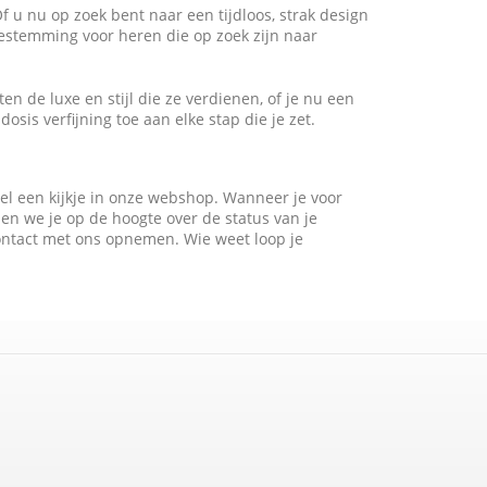
 u nu op zoek bent naar een tijdloos, strak design
estemming voor heren die op zoek zijn naar
n de luxe en stijl die ze verdienen, of je nu een
osis verfijning toe aan elke stap die je zet.
l een kijkje in onze webshop. Wanneer je voor
en we je op de hoogte over de status van je
 contact met ons opnemen. Wie weet loop je