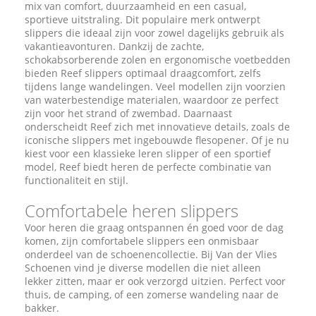
mix van comfort, duurzaamheid en een casual,
sportieve uitstraling. Dit populaire merk ontwerpt
slippers die ideaal zijn voor zowel dagelijks gebruik als
vakantieavonturen. Dankzij de zachte,
schokabsorberende zolen en ergonomische voetbedden
bieden Reef slippers optimaal draagcomfort, zelfs
tijdens lange wandelingen. Veel modellen zijn voorzien
van waterbestendige materialen, waardoor ze perfect
zijn voor het strand of zwembad. Daarnaast
onderscheidt Reef zich met innovatieve details, zoals de
iconische slippers met ingebouwde flesopener. Of je nu
kiest voor een klassieke leren slipper of een sportief
model, Reef biedt heren de perfecte combinatie van
functionaliteit en stijl.
Comfortabele heren slippers
Voor heren die graag ontspannen én goed voor de dag
komen, zijn comfortabele slippers een onmisbaar
onderdeel van de schoenencollectie. Bij Van der Vlies
Schoenen vind je diverse modellen die niet alleen
lekker zitten, maar er ook verzorgd uitzien. Perfect voor
thuis, de camping, of een zomerse wandeling naar de
bakker.