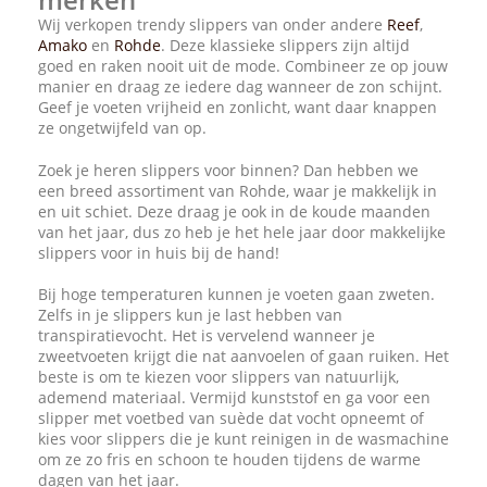
Wij verkopen trendy slippers van onder andere
Reef
,
Amako
en
Rohde
. Deze klassieke slippers zijn altijd
goed en raken nooit uit de mode. Combineer ze op jouw
manier en draag ze iedere dag wanneer de zon schijnt.
Geef je voeten vrijheid en zonlicht, want daar knappen
ze ongetwijfeld van op.
Zoek je heren slippers voor binnen? Dan hebben we
een breed assortiment van Rohde, waar je makkelijk in
en uit schiet. Deze draag je ook in de koude maanden
van het jaar, dus zo heb je het hele jaar door makkelijke
slippers voor in huis bij de hand!
Bij hoge temperaturen kunnen je voeten gaan zweten.
Zelfs in je slippers kun je last hebben van
transpiratievocht. Het is vervelend wanneer je
zweetvoeten krijgt die nat aanvoelen of gaan ruiken. Het
beste is om te kiezen voor slippers van natuurlijk,
ademend materiaal. Vermijd kunststof en ga voor een
slipper met voetbed van suède dat vocht opneemt of
kies voor slippers die je kunt reinigen in de wasmachine
om ze zo fris en schoon te houden tijdens de warme
dagen van het jaar.