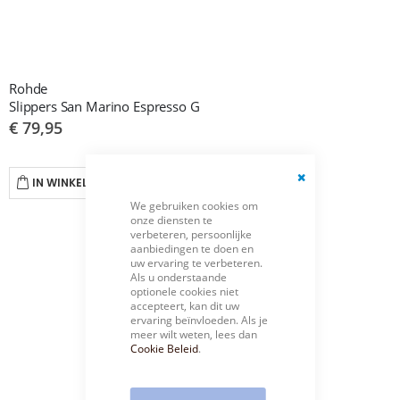
Rohde
Slippers San Marino Espresso G
€ 79,95
IN WINKELWAGEN
Close
We gebruiken cookies om
Cookie
onze diensten te
Bar
verbeteren, persoonlijke
aanbiedingen te doen en
uw ervaring te verbeteren.
Als u onderstaande
optionele cookies niet
accepteert, kan dit uw
ervaring beïnvloeden. Als je
meer wilt weten, lees dan
Cookie Beleid
.