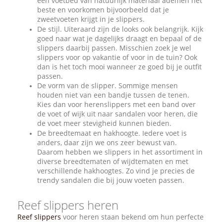
een voetbed van natuurlijk materiaal ademen het
beste en voorkomen bijvoorbeeld dat je
zweetvoeten krijgt in je slippers.
De stijl. Uiteraard zijn de looks ook belangrijk. Kijk
goed naar wat je dagelijks draagt en bepaal of de
slippers daarbij passen. Misschien zoek je wel
slippers voor op vakantie of voor in de tuin? Ook
dan is het toch mooi wanneer ze goed bij je outfit
passen.
De vorm van de slipper. Sommige mensen
houden niet van een bandje tussen de tenen.
Kies dan voor herenslippers met een band over
de voet of wijk uit naar sandalen voor heren, die
de voet meer stevigheid kunnen bieden.
De breedtemaat en hakhoogte. Iedere voet is
anders, daar zijn we ons zeer bewust van.
Daarom hebben we slippers in het assortiment in
diverse breedtematen of wijdtematen en met
verschillende hakhoogtes. Zo vind je precies de
trendy sandalen die bij jouw voeten passen.
Reef slippers heren
Reef slippers
voor heren staan bekend om hun perfecte