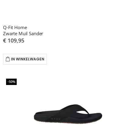
Q-Fit Home
Zwarte Muil Sander
€ 109,95
IN WINKELWAGEN
-50%