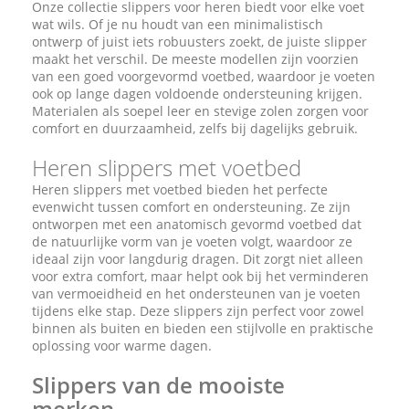
Onze collectie slippers voor heren biedt voor elke voet
wat wils. Of je nu houdt van een minimalistisch
ontwerp of juist iets robuusters zoekt, de juiste slipper
maakt het verschil. De meeste modellen zijn voorzien
van een goed voorgevormd voetbed, waardoor je voeten
ook op lange dagen voldoende ondersteuning krijgen.
Materialen als soepel leer en stevige zolen zorgen voor
comfort en duurzaamheid, zelfs bij dagelijks gebruik.
Heren slippers met voetbed
Heren slippers met voetbed bieden het perfecte
evenwicht tussen comfort en ondersteuning. Ze zijn
ontworpen met een anatomisch gevormd voetbed dat
de natuurlijke vorm van je voeten volgt, waardoor ze
ideaal zijn voor langdurig dragen. Dit zorgt niet alleen
voor extra comfort, maar helpt ook bij het verminderen
van vermoeidheid en het ondersteunen van je voeten
tijdens elke stap. Deze slippers zijn perfect voor zowel
binnen als buiten en bieden een stijlvolle en praktische
oplossing voor warme dagen.
Slippers van de mooiste
merken