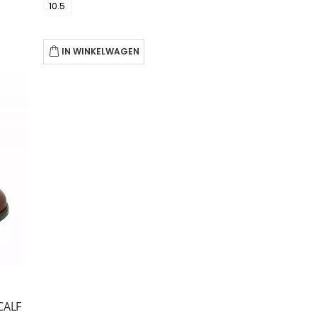
10.5
IN WINKELWAGEN
CALF