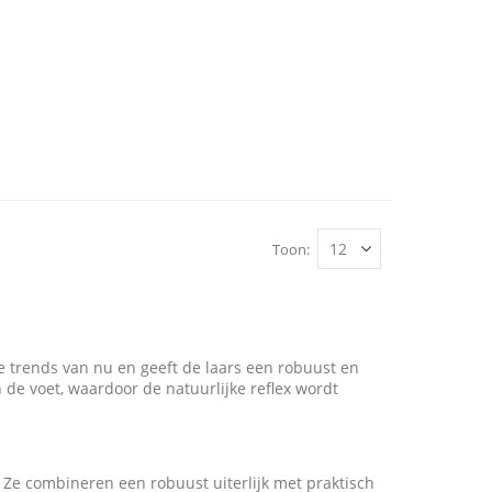
Toon
de trends van nu en geeft de laars een robuust en
n de voet, waardoor de natuurlijke reflex wordt
. Ze combineren een robuust uiterlijk met praktisch