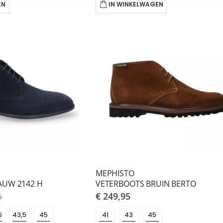
EN
IN WINKELWAGEN
MEPHISTO
AUW 2142 H
VETERBOOTS BRUIN BERTO
€ 249,95
5