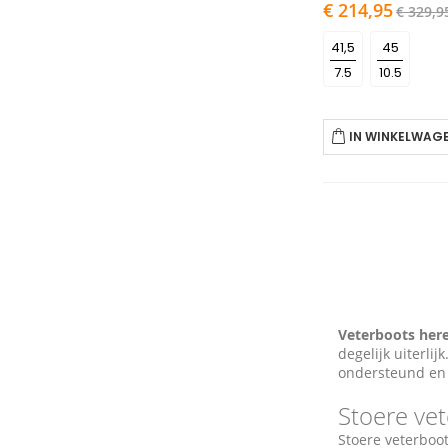
As
€ 214,95
€ 329,9
low
as
7.5
10.5
IN WINKELWAG
Veterboots her
degelijk uiterli
ondersteund en j
Stoere ve
Stoere veterboot