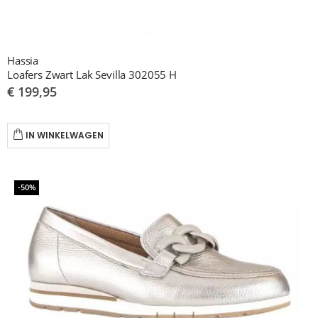
Hassia
Loafers Zwart Lak Sevilla 302055 H
€ 199,95
IN WINKELWAGEN
-50%