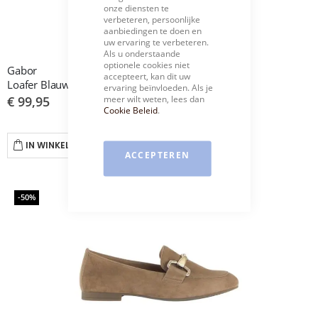
onze diensten te
Bar
verbeteren, persoonlijke
aanbiedingen te doen en
uw ervaring te verbeteren.
Als u onderstaande
optionele cookies niet
Gabor
accepteert, kan dit uw
Loafer Blauw 4002
ervaring beïnvloeden. Als je
meer wilt weten, lees dan
€ 99,95
Cookie Beleid
.
IN WINKELWAGEN
ACCEPTEREN
-50%