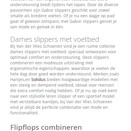
ondersteuning biedt tijdens het lopen. Door de diverse
pasvormen zijn Gabor slippers geschikt voor zowel
smalle als bredere voeten. Of je nu een dagje op pad
gaat of gewoon ontspant, met Gabor slippers geniet je
van mode en gemak in één.
Dames slippers met voetbed
Bij Van der Vlies Schoenen vind je een ruime collectie
dames slippers met voetbed, speciaal ontworpen voor
optimaal comfort en ondersteuning. Deze slippers
combineren een modieuze uitstraling met
ergonomische eigenschappen, waardoor je voeten de
hele dag door goed worden ondersteund. Merken zoals
Hartjes,en
Solidus
bieden hoogwaardige modellen met
een stevig en dempend voetbed, ideaal voor mensen
die extra comfort nodig hebben. Of je nu op zoek bent
naar een stijlvolle leren slipper of een sportief model
met verstelbare bandjes, bij Van der Vlies Schoenen
vind je altijd de perfecte combinatie van mode en
functionaliteit.
Flipflops combineren