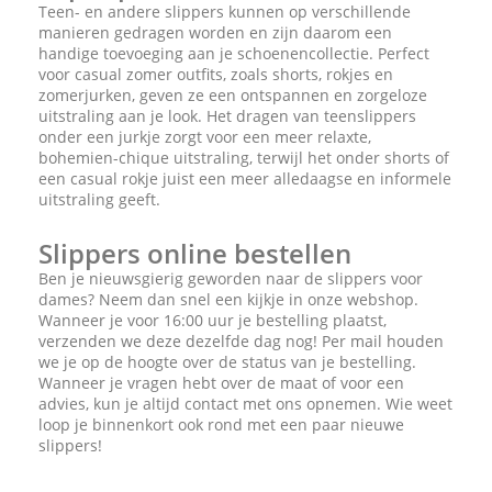
Teen- en andere slippers kunnen op verschillende
manieren gedragen worden en zijn daarom een
handige toevoeging aan je schoenencollectie. Perfect
voor casual zomer outfits, zoals shorts, rokjes en
zomerjurken, geven ze een ontspannen en zorgeloze
uitstraling aan je look. Het dragen van teenslippers
onder een jurkje zorgt voor een meer relaxte,
bohemien-chique uitstraling, terwijl het onder shorts of
een casual rokje juist een meer alledaagse en informele
uitstraling geeft.
Slippers online bestellen
Ben je nieuwsgierig geworden naar de slippers voor
dames? Neem dan snel een kijkje in onze webshop.
Wanneer je voor 16:00 uur je bestelling plaatst,
verzenden we deze dezelfde dag nog! Per mail houden
we je op de hoogte over de status van je bestelling.
Wanneer je vragen hebt over de maat of voor een
advies, kun je altijd contact met ons opnemen. Wie weet
loop je binnenkort ook rond met een paar nieuwe
slippers!