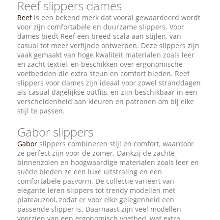
Reef slippers dames
Reef
is een bekend merk dat vooral gewaardeerd wordt
voor zijn comfortabele en duurzame slippers. Voor
dames biedt Reef een breed scala aan stijlen, van
casual tot meer verfijnde ontwerpen. Deze slippers zijn
vaak gemaakt van hoge kwaliteit materialen zoals leer
en zacht textiel, en beschikken over ergonomische
voetbedden die extra steun en comfort bieden. Reef
slippers voor dames zijn ideaal voor zowel stranddagen
als casual dagelijkse outfits, en zijn beschikbaar in een
verscheidenheid aan kleuren en patronen om bij elke
stijl te passen.
Gabor slippers
Gabor
slippers combineren stijl en comfort, waardoor
ze perfect zijn voor de zomer. Dankzij de zachte
binnenzolen en hoogwaardige materialen zoals leer en
suède bieden ze een luxe uitstraling en een
comfortabele pasvorm. De collectie varieert van
elegante leren slippers tot trendy modellen met
plateauzool, zodat er voor elke gelegenheid een
passende slipper is. Daarnaast zijn veel modellen
voorzien van een ergonomisch voetbed, wat extra