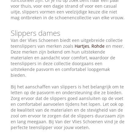
functioneel zijn. Of je nu op zoek bent naar een paar
voor thuis, voor een dagje strand of voor een casual
uitje, slippers vormen een veelzijdige keuze die niet
mag ontbreken in de schoenencollectie van elke vrouw.
Slippers dames
Van der Vlies Schoenen biedt een uitgebreide collectie
teenslippers van merken zoals
Hartjes
,
Rohde
en meer.
Deze merken zijn bekend om hun uitstekende
materialen en aandacht voor comfort, waardoor de
teenslippers in deze collectie doorgaans een
uitstekende pasvorm en comfortabel loopgemak
bieden.
Bij het aanschaffen van slippers is het belangrijk om te
letten op de pasvorm en ondersteuning die ze bieden.
Zorg ervoor dat de slippers goed aansluiten op de voet
en comfortabel aanvoelen tijdens het lopen. Let ook op
de kwaliteit van de materialen en de stevigheid van de
zool om ervoor te zorgen dat de slippers duurzaam zijn
en lang meegaan. Bij Van der Vlies Schoenen vind je de
perfecte teenslipper voor jouw voeten.