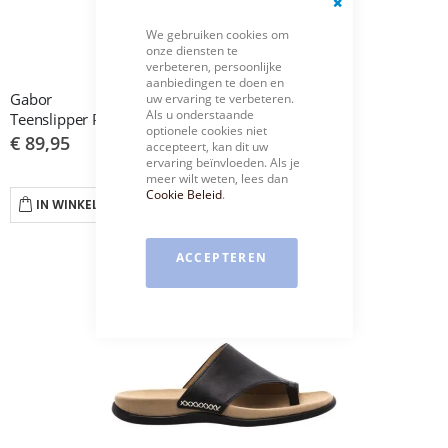
Close
We gebruiken cookies om
Cookie
onze diensten te
Bar
verbeteren, persoonlijke
aanbiedingen te doen en
Gabor
uw ervaring te verbeteren.
Als u onderstaande
Teenslipper Peanut 03.700.24
optionele cookies niet
€ 89,95
accepteert, kan dit uw
ervaring beïnvloeden. Als je
meer wilt weten, lees dan
Cookie Beleid
.
IN WINKELWAGEN
ACCEPTEREN