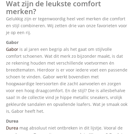
Wat zijn de leukste comfort
merken?
Gelukkig zijn er tegenwoordig heel veel merken die comfort
en stijl combineren. Wij zetten drie van onze favorieten voor
je op een rij.
Gabor
Gabor
is al jaren een begrip als het gaat om stijlvolle
comfort schoenen. Wat dit merk zo bijzonder maakt, is dat
ze rekening houden met verschillende voetvormen én
breedtematen. Hierdoor is er voor iedere voet een passende
schoen te vinden. Gabor werkt bovendien met
hoogwaardige leersoorten die zacht aanvoelen en zorgen
voor een hoog draagcomfort. En de stijl? Die is allesbehalve
saai! In de collectie vind je hippe metallic sneakers, vrolijk
gekleurde sandalen en opvallende loafers. Wat je smaak ook
is, Gabor heeft het.
Durea
Durea
mag absoluut niet ontbreken in dit lijstje. Vooral de