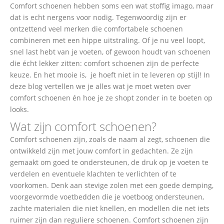
Comfort schoenen hebben soms een wat stoffig imago, maar
dat is echt nergens voor nodig. Tegenwoordig zijn er
ontzettend veel merken die comfortabele schoenen
combineren met een hippe uitstraling. Of je nu veel loopt,
snel last hebt van je voeten, of gewoon houdt van schoenen
die écht lekker zitten: comfort schoenen zijn de perfecte
keuze. En het mooie is, je hoeft niet in te leveren op stijl! In
deze blog vertellen we je alles wat je moet weten over
comfort schoenen én hoe je ze shopt zonder in te boeten op
looks.
Wat zijn comfort schoenen?
Comfort schoenen zijn, zoals de naam al zegt, schoenen die
ontwikkeld zijn met jouw comfort in gedachten. Ze zijn
gemaakt om goed te ondersteunen, de druk op je voeten te
verdelen en eventuele klachten te verlichten of te
voorkomen. Denk aan stevige zolen met een goede demping,
voorgevormde voetbedden die je voetboog ondersteunen,
zachte materialen die niet knellen, en modellen die net iets
ruimer zijn dan reguliere schoenen. Comfort schoenen zijn