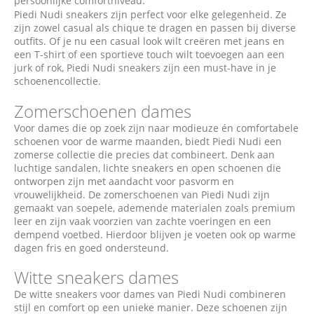
persoonlijke comfortniveau.
Piedi Nudi sneakers zijn perfect voor elke gelegenheid. Ze
zijn zowel casual als chique te dragen en passen bij diverse
outfits. Of je nu een casual look wilt creëren met jeans en
een T-shirt of een sportieve touch wilt toevoegen aan een
jurk of rok, Piedi Nudi sneakers zijn een must-have in je
schoenencollectie.
Zomerschoenen dames
Voor dames die op zoek zijn naar modieuze én comfortabele
schoenen voor de warme maanden, biedt Piedi Nudi een
zomerse collectie die precies dat combineert. Denk aan
luchtige sandalen, lichte sneakers en open schoenen die
ontworpen zijn met aandacht voor pasvorm en
vrouwelijkheid. De zomerschoenen van Piedi Nudi zijn
gemaakt van soepele, ademende materialen zoals premium
leer en zijn vaak voorzien van zachte voeringen en een
dempend voetbed. Hierdoor blijven je voeten ook op warme
dagen fris en goed ondersteund.
Witte sneakers dames
De witte sneakers voor dames van Piedi Nudi combineren
stijl en comfort op een unieke manier. Deze schoenen zijn