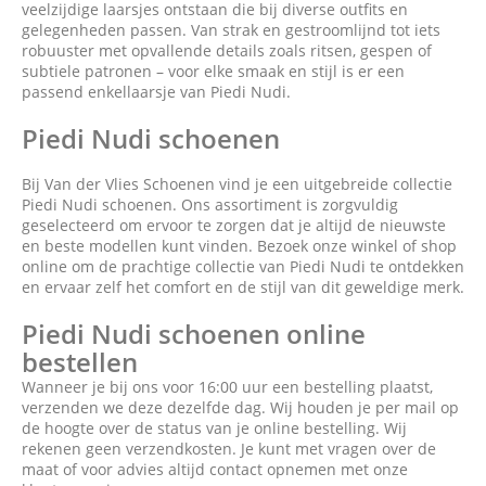
veelzijdige laarsjes ontstaan die bij diverse outfits en
gelegenheden passen. Van strak en gestroomlijnd tot iets
robuuster met opvallende details zoals ritsen, gespen of
subtiele patronen – voor elke smaak en stijl is er een
passend enkellaarsje van Piedi Nudi.
Piedi Nudi schoenen
Bij Van der Vlies Schoenen vind je een uitgebreide collectie
Piedi Nudi schoenen. Ons assortiment is zorgvuldig
geselecteerd om ervoor te zorgen dat je altijd de nieuwste
en beste modellen kunt vinden. Bezoek onze winkel of shop
online om de prachtige collectie van Piedi Nudi te ontdekken
en ervaar zelf het comfort en de stijl van dit geweldige merk.
Piedi Nudi schoenen online
bestellen
Wanneer je bij ons voor 16:00 uur een bestelling plaatst,
verzenden we deze dezelfde dag. Wij houden je per mail op
de hoogte over de status van je online bestelling. Wij
rekenen geen verzendkosten. Je kunt met vragen over de
maat of voor advies altijd contact opnemen met onze