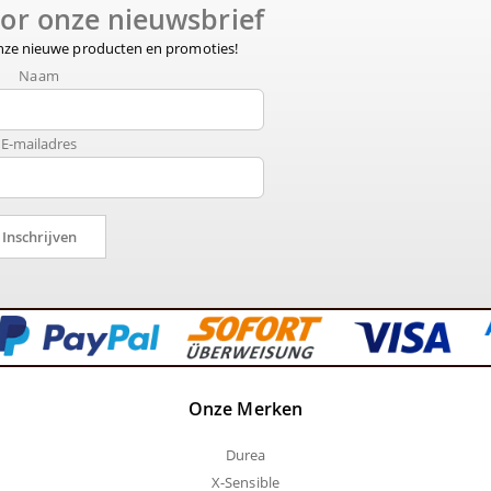
voor onze nieuwsbrief
onze nieuwe producten en promoties!
Naam
E-mailadres
Inschrijven
Onze Merken
Durea
X-Sensible