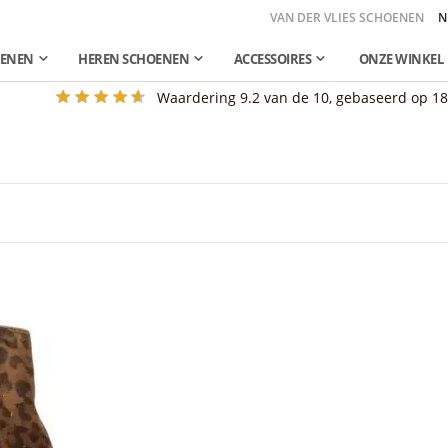
VAN DER VLIES SCHOENEN
N
OENEN
HEREN SCHOENEN
ACCESSOIRES
ONZE WINKEL
Waardering
9.2
van de 10, gebaseerd op
1