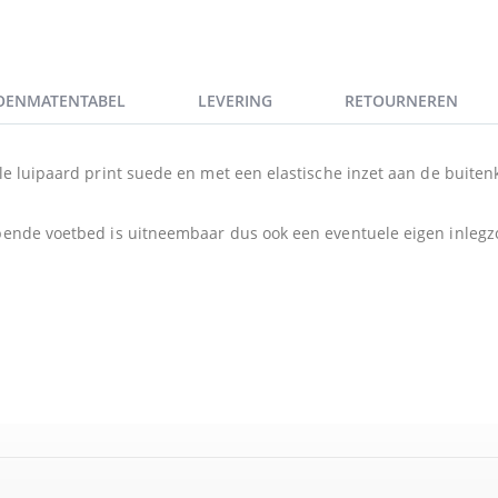
OENMATENTABEL
LEVERING
RETOURNEREN
le luipaard print suede en met een elastische inzet aan de buiten
mpende voetbed is uitneembaar dus ook een eventuele eigen inleg