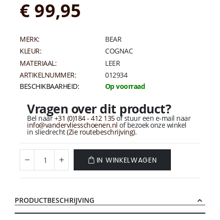
€ 99,95
MERK:
BEAR
KLEUR:
COGNAC
MATERIAAL:
LEER
ARTIKELNUMMER:
012934
BESCHIKBAARHEID:
Op voorraad
Vragen over dit product?
Bel naar
+31 (0)184 - 412 135
of stuur een e-mail naar
info@vandervliesschoenen.nl
of bezoek onze winkel
in sliedrecht
(Zie routebeschrijving).
IN WINKELWAGEN
PRODUCTBESCHRIJVING