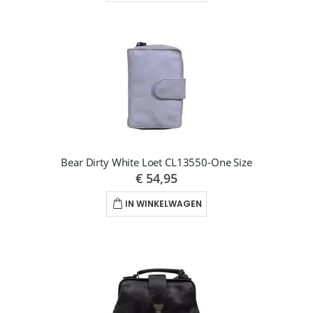
Bear Dirty White Loet CL13550-One Size
€ 54,95
IN WINKELWAGEN