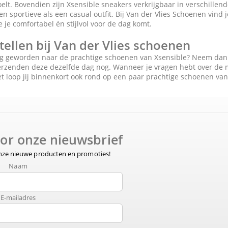
lt. Bovendien zijn Xsensible sneakers verkrijgbaar in verschillen
en sportieve als een casual outfit. Bij Van der Vlies Schoenen vind
je comfortabel én stijlvol voor de dag komt.
tellen bij Van der Vlies schoenen
ig geworden naar de prachtige schoenen van Xsensible? Neem dan ee
erzenden deze dezelfde dag nog. Wanneer je vragen hebt over de ma
 loop jij binnenkort ook rond op een paar prachtige schoenen van
voor onze nieuwsbrief
onze nieuwe producten en promoties!
Naam
E-mailadres