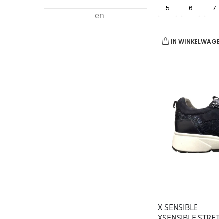
en
IN WINKELWAG
X SENSIBLE