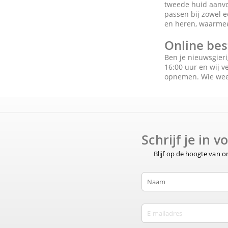
tweede huid aanvoe
passen bij zowel e
en heren, waarmee 
Online bes
Ben je nieuwsgier
16:00 uur en wij v
opnemen. Wie weet
Schrijf je in 
Blijf op de hoogte van 