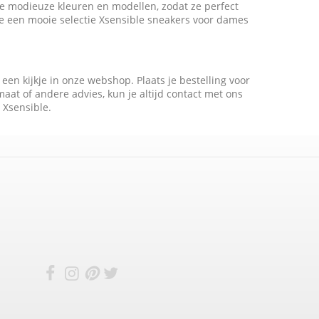
de modieuze kleuren en modellen, zodat ze perfect
 je een mooie selectie Xsensible sneakers voor dames
n kijkje in onze webshop. Plaats je bestelling voor
at of andere advies, kun je altijd contact met ons
 Xsensible.