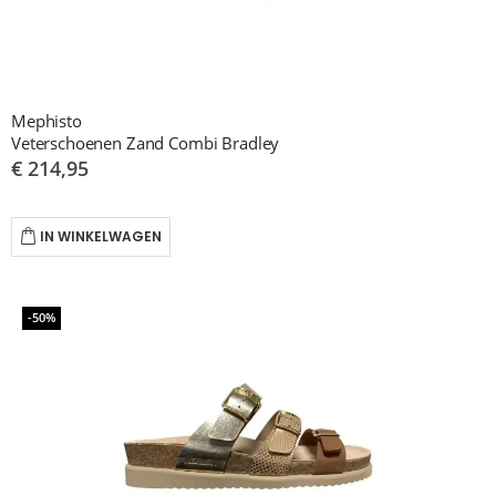
Mephisto
Veterschoenen Zand Combi Bradley
€ 214,95
IN WINKELWAGEN
-50%