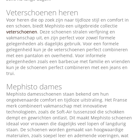
Veterschoenen heren
Voor heren die op zoek zijn naar tijdloze stijl en comfort in
een schoen, biedt Mephisto een uitgebreide collectie
veterschoenen
. Deze schoenen stralen verfijning en
vakmanschap uit, en zijn perfect voor zowel formele
gelegenheden als dagelijks gebruik. Voor een formele
gelegenheid kun je de veterschoenen perfect combineren
met een pantalon en overhemd. Voor informele
gelegenheden zoals een barbecue met familie en vrienden
kun je de schoenen perfect combineren met een jeans en
trui.
Mephisto dames
Mephisto damesschoenen staan bekend om hun
ongeëvenaarde comfort en tijdloze uitstraling. Het Franse
merk combineert vakmanschap met innovatieve
technologieën, zoals de Soft-Air tussenzool die schokken
dempt en gewrichten ontlast. Dit maakt Mephisto schoenen
ideaal voor vrouwen die dagelijks veel lopen of langdurig
staan. De schoenen worden gemaakt van hoogwaardige
materialen, zoals soepel leer en ademende voeringen, wat