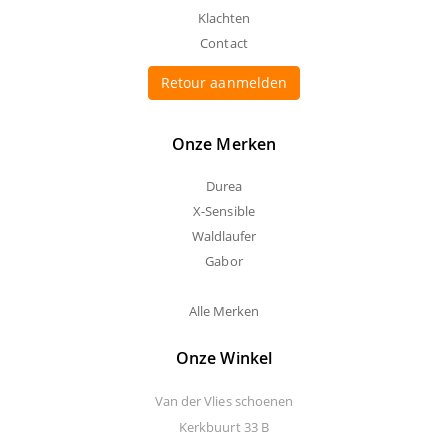
Klachten
Contact
Retour aanmelden
Onze Merken
Durea
X-Sensible
Waldlaufer
Gabor
Alle Merken
Onze Winkel
Van der Vlies schoenen
Kerkbuurt 33 B