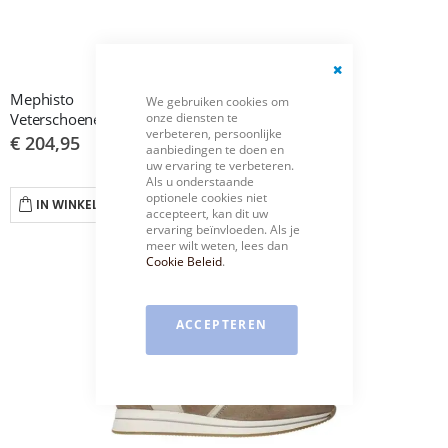
Close
Mephisto
We gebruiken cookies om
Cookie
onze diensten te
Veterschoenen Taupe Jozia
Bar
verbeteren, persoonlijke
€ 204,95
aanbiedingen te doen en
uw ervaring te verbeteren.
Als u onderstaande
optionele cookies niet
IN WINKELWAGEN
accepteert, kan dit uw
ervaring beïnvloeden. Als je
meer wilt weten, lees dan
Cookie Beleid
.
ACCEPTEREN