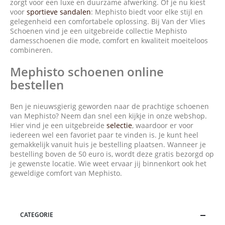
zorgt voor een luxe en duurzame afwerking. Of je nu kiest
voor
sportieve sandalen
: Mephisto biedt voor elke stijl en
gelegenheid een comfortabele oplossing. Bij Van der Vlies
Schoenen vind je een uitgebreide collectie Mephisto
damesschoenen die mode, comfort en kwaliteit moeiteloos
combineren.
Mephisto schoenen online
bestellen
Ben je nieuwsgierig geworden naar de prachtige schoenen
van Mephisto? Neem dan snel een kijkje in onze webshop.
Hier vind je een uitgebreide
selectie
, waardoor er voor
iedereen wel een favoriet paar te vinden is. Je kunt heel
gemakkelijk vanuit huis je bestelling plaatsen. Wanneer je
bestelling boven de 50 euro is, wordt deze gratis bezorgd op
je gewenste locatie. Wie weet ervaar jij binnenkort ook het
geweldige comfort van Mephisto.
CATEGORIE