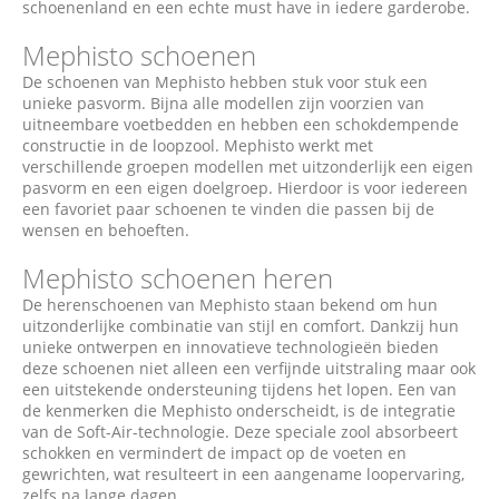
schoenenland en een echte must have in iedere garderobe.
Mephisto schoenen
De schoenen van Mephisto hebben stuk voor stuk een
unieke pasvorm. Bijna alle modellen zijn voorzien van
uitneembare voetbedden en hebben een schokdempende
constructie in de loopzool. Mephisto werkt met
verschillende groepen modellen met uitzonderlijk een eigen
pasvorm en een eigen doelgroep. Hierdoor is voor iedereen
een favoriet paar schoenen te vinden die passen bij de
wensen en behoeften.
Mephisto schoenen heren
De herenschoenen van Mephisto staan bekend om hun
uitzonderlijke combinatie van stijl en comfort. Dankzij hun
unieke ontwerpen en innovatieve technologieën bieden
deze schoenen niet alleen een verfijnde uitstraling maar ook
een uitstekende ondersteuning tijdens het lopen. Een van
de kenmerken die Mephisto onderscheidt, is de integratie
van de Soft-Air-technologie. Deze speciale zool absorbeert
schokken en vermindert de impact op de voeten en
gewrichten, wat resulteert in een aangename loopervaring,
zelfs na lange dagen.