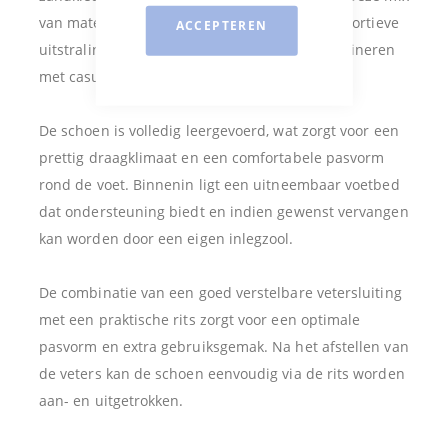
van materialen geeft de sneaker een frisse, sportieve
ACCEPTEREN
uitstraling en maakt hem gemakkelijk te combineren
met casual outfits.
De schoen is volledig leergevoerd, wat zorgt voor een
prettig draagklimaat en een comfortabele pasvorm
rond de voet. Binnenin ligt een uitneembaar voetbed
dat ondersteuning biedt en indien gewenst vervangen
kan worden door een eigen inlegzool.
De combinatie van een goed verstelbare vetersluiting
met een praktische rits zorgt voor een optimale
pasvorm en extra gebruiksgemak. Na het afstellen van
de veters kan de schoen eenvoudig via de rits worden
aan- en uitgetrokken.