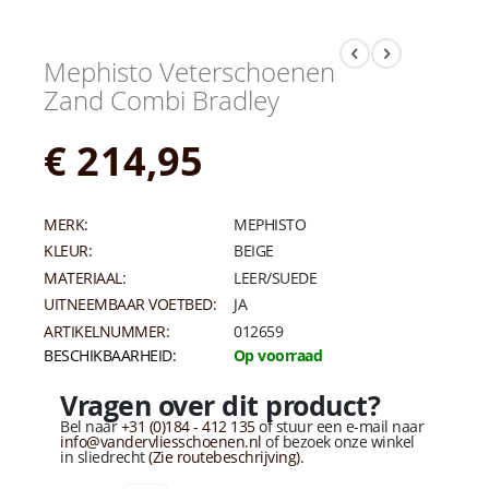
Mephisto Veterschoenen
Zand Combi Bradley
€ 214,95
MERK:
MEPHISTO
KLEUR:
BEIGE
MATERIAAL:
LEER/SUEDE
UITNEEMBAAR VOETBED:
JA
ARTIKELNUMMER:
012659
BESCHIKBAARHEID:
Op voorraad
Vragen over dit product?
Bel naar
+31 (0)184 - 412 135
of stuur een e-mail naar
info@vandervliesschoenen.nl
of bezoek onze winkel
in sliedrecht
(Zie routebeschrijving).