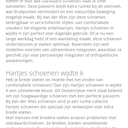
voeten of voor wie standaard schoenen vaak te smal
aanvoelen. Deze pasvorm biedt extra ruimte bij de voorvoet,
wat drukpunten vermindert en een natuurlijke beweging
mogelijk maakt. Bij Van der Vlies zijn deze schoenen
verkrijgbaar in verschillende stijlen, van comfortabele
sneakers tot elegante enkellaarsjes. Hartjes schoenen in
wijdte H zijn perfect voor dagelijks gebruik. Of je nu een
lange werkdag hebt of een wandeling maakt, deze schoenen
ondersteunen je voeten optimaal. Bovendien zijn veel
modellen voorzien van uitneembare inlegzolen, waardoor ze
geschikt zijn voor persoonlijke inlegzolen of orthopedische
aanpassingen.
Hartjes schoenen wijdte k
Heb je brede voeten en moeite met het vinden van
comfortabele schoenen? Dan zijn Hartjes schoenen in wijdte
K een uitstekende keuze. Dit Oostenrijkse merk staat bekend
om zijn hoogwaardige schoenen met een perfecte pasvorm.
Bij Van der Vlies schoenen vind je een ruime collectie
Hartjes schoenen die speciaal zijn ontworpen voor extra
brede voeten.
Veel mensen met bredere voeten ervaren problemen met
standaardschoenen. Ze knellen, bieden onvoldoende