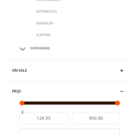
VETERBOOTS
SANDALEN
SLIPPERS
OPRUIMING
ON SALE
PRIJS
€
-