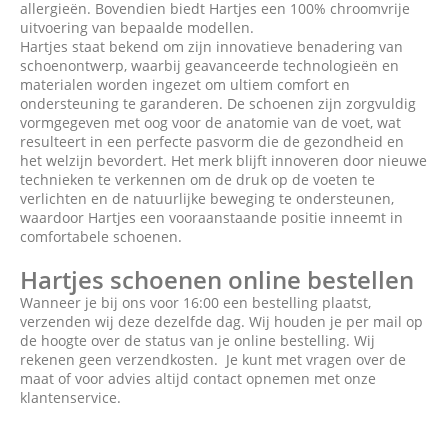
allergieën. Bovendien biedt Hartjes een 100% chroomvrije
uitvoering van bepaalde modellen.
Hartjes staat bekend om zijn innovatieve benadering van
schoenontwerp, waarbij geavanceerde technologieën en
materialen worden ingezet om ultiem comfort en
ondersteuning te garanderen. De schoenen zijn zorgvuldig
vormgegeven met oog voor de anatomie van de voet, wat
resulteert in een perfecte pasvorm die de gezondheid en
het welzijn bevordert. Het merk blijft innoveren door nieuwe
technieken te verkennen om de druk op de voeten te
verlichten en de natuurlijke beweging te ondersteunen,
waardoor Hartjes een vooraanstaande positie inneemt in
comfortabele schoenen.
Hartjes schoenen online bestellen
Wanneer je bij ons voor 16:00 een bestelling plaatst,
verzenden wij deze dezelfde dag. Wij houden je per mail op
de hoogte over de status van je online bestelling. Wij
rekenen geen verzendkosten. Je kunt met vragen over de
maat of voor advies altijd contact opnemen met onze
klantenservice.