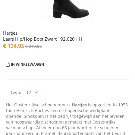
Hartjes
Laars Hip/Hop Boot Zwart 192.0201 H
As
€ 124,95
€ 249,95
low
as
IN WINKELWAGEN
Toon
Het Oostenrijkse schoenenmerk
Hartjes
is opgericht in 1953,
toen Heinrich Hartjes een orthopedische werkplaats
opende. Sindsdien is het bedrijf toegewijd aan het leveren
van hoogwaardige schoenen gemaakt met Oostenrijks
vakmanschap. Al meer dan 65 jaar worden de schoenen
geproduceerd in Pramet, de geboorteplaats van het bedrijf,