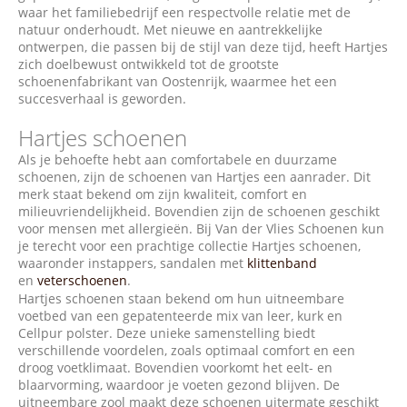
waar het familiebedrijf een respectvolle relatie met de
natuur onderhoudt. Met nieuwe en aantrekkelijke
ontwerpen, die passen bij de stijl van deze tijd, heeft Hartjes
zich doelbewust ontwikkeld tot de grootste
schoenenfabrikant van Oostenrijk, waarmee het een
succesverhaal is geworden.
Hartjes schoenen
Als je behoefte hebt aan comfortabele en duurzame
schoenen, zijn de schoenen van Hartjes een aanrader. Dit
merk staat bekend om zijn kwaliteit, comfort en
milieuvriendelijkheid. Bovendien zijn de schoenen geschikt
voor mensen met allergieën. Bij Van der Vlies Schoenen kun
je terecht voor een prachtige collectie Hartjes schoenen,
waaronder instappers, sandalen met
klittenband
en
veterschoenen
.
Hartjes schoenen staan bekend om hun uitneembare
voetbed van een gepatenteerde mix van leer, kurk en
Cellpur polster. Deze unieke samenstelling biedt
verschillende voordelen, zoals optimaal comfort en een
droog voetklimaat. Bovendien voorkomt het eelt- en
blaarvorming, waardoor je voeten gezond blijven. De
uitneembare zool maakt deze schoenen uitermate geschikt