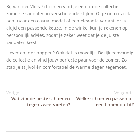
Bij Van der Vlies Schoenen vind je een brede collectie
zomerse sandalen in verschillende stijlen. Of je nu op zoek
bent naar een casual model of een elegante variant, er is
altijd een passende keuze. In de winkel kun je rekenen op
persoonlijk advies, zodat je zeker weet dat je de juiste
sandalen kiest.
Liever online shoppen? Ook dat is mogelijk. Bekijk eenvoudig
de collectie en vind jouw perfecte paar voor de zomer. Zo
stap je stijlvol én comfortabel de warme dagen tegemoet.
Vorige
Volgende
Wat zijn de beste schoenen
Welke schoenen passen bij
tegen zweetvoeten?
een linnen outfit?