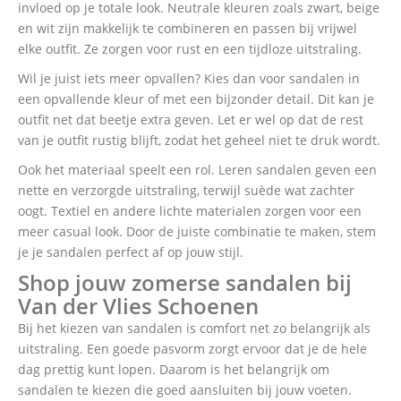
invloed op je totale look. Neutrale kleuren zoals zwart, beige
en wit zijn makkelijk te combineren en passen bij vrijwel
elke outfit. Ze zorgen voor rust en een tijdloze uitstraling.
Wil je juist iets meer opvallen? Kies dan voor sandalen in
een opvallende kleur of met een bijzonder detail. Dit kan je
outfit net dat beetje extra geven. Let er wel op dat de rest
van je outfit rustig blijft, zodat het geheel niet te druk wordt.
Ook het materiaal speelt een rol. Leren sandalen geven een
nette en verzorgde uitstraling, terwijl suède wat zachter
oogt. Textiel en andere lichte materialen zorgen voor een
meer casual look. Door de juiste combinatie te maken, stem
je je sandalen perfect af op jouw stijl.
Shop jouw zomerse sandalen bij
Van der Vlies Schoenen
Bij het kiezen van sandalen is comfort net zo belangrijk als
uitstraling. Een goede pasvorm zorgt ervoor dat je de hele
dag prettig kunt lopen. Daarom is het belangrijk om
sandalen te kiezen die goed aansluiten bij jouw voeten.