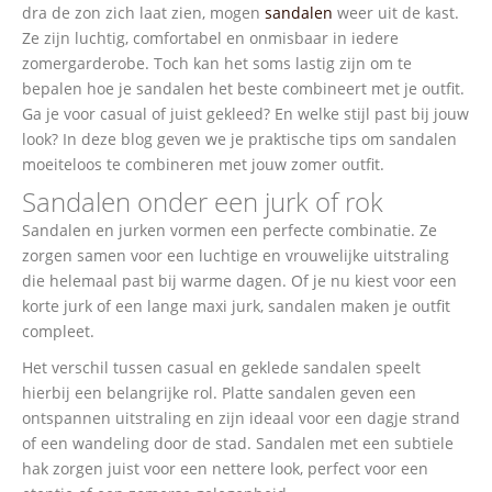
dra de zon zich laat zien, mogen
sandalen
weer uit de kast.
Ze zijn luchtig, comfortabel en onmisbaar in iedere
zomergarderobe. Toch kan het soms lastig zijn om te
bepalen hoe je sandalen het beste combineert met je outfit.
Ga je voor casual of juist gekleed? En welke stijl past bij jouw
look? In deze blog geven we je praktische tips om sandalen
moeiteloos te combineren met jouw zomer outfit.
Sandalen onder een jurk of rok
Sandalen en jurken vormen een perfecte combinatie. Ze
zorgen samen voor een luchtige en vrouwelijke uitstraling
die helemaal past bij warme dagen. Of je nu kiest voor een
korte jurk of een lange maxi jurk, sandalen maken je outfit
compleet.
Het verschil tussen casual en geklede sandalen speelt
hierbij een belangrijke rol. Platte sandalen geven een
ontspannen uitstraling en zijn ideaal voor een dagje strand
of een wandeling door de stad. Sandalen met een subtiele
hak zorgen juist voor een nettere look, perfect voor een