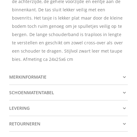
de achterzijde, de gehele voorzijde en eentje aan de
binnenkant. De tas sluit lekker veilig met een
bovenrits. Het tasje is lekker plat maar door de kleine
bodem toch ruim genoeg om je spulletjes veilig op te
bergen. De lange schouderband is traploos in lengte
te verstellen en geschikt om zowel cross-over als over
een schouder te dragen. Stijlvol zwart leer met taupe
bies. Afmeting ca 24x25x6 cm
MERKINFORMATIE
SCHOENMATENTABEL
LEVERING
RETOURNEREN