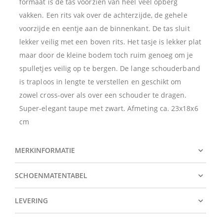
formaat is de tas voorzien van heel veel opberg
vakken. Een rits vak over de achterzijde, de gehele
voorzijde en eentje aan de binnenkant. De tas sluit
lekker veilig met een boven rits. Het tasje is lekker plat
maar door de kleine bodem toch ruim genoeg om je
spulletjes veilig op te bergen. De lange schouderband
is traploos in lengte te verstellen en geschikt om
zowel cross-over als over een schouder te dragen.
Super-elegant taupe met zwart. Afmeting ca. 23x18x6
cm
MERKINFORMATIE
SCHOENMATENTABEL
LEVERING