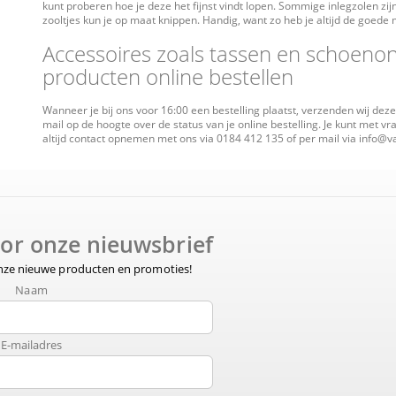
kunt proberen hoe je deze het fijnst vindt lopen. Sommige inlegzolen zi
zooltjes kun je op maat knippen. Handig, want zo heb je altijd de goede 
Accessoires zoals tassen en schoen
producten online bestellen
Wanneer je bij ons voor 16:00 een bestelling plaatst, verzenden wij deze
mail op de hoogte over de status van je online bestelling. Je kunt met v
altijd contact opnemen met ons via 0184 412 135 of per mail via info@
voor onze nieuwsbrief
onze nieuwe producten en promoties!
Naam
E-mailadres