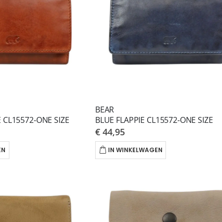
BEAR
 CL15572-ONE SIZE
BLUE FLAPPIE CL15572-ONE SIZE
€ 44,95
EN
IN WINKELWAGEN