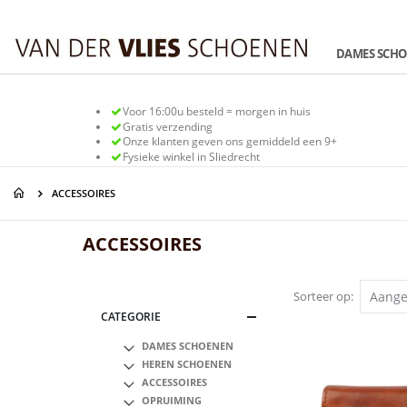
Ga
naar
de
DAMES SCH
inhoud
Voor 16:00u besteld = morgen in huis
Gratis verzending
Onze klanten geven ons gemiddeld een 9+
Fysieke winkel in Sliedrecht
ACCESSOIRES
ACCESSOIRES
Sorteer op
CATEGORIE
DAMES SCHOENEN
HEREN SCHOENEN
ACCESSOIRES
OPRUIMING