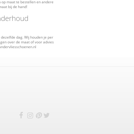
jn op maat te bestellen en andere
maat bij de hand!
onderhoud
 dezelfde dag. Wij houden je per
ragen over de maat of voor advies
vandervliesschoenen.nl