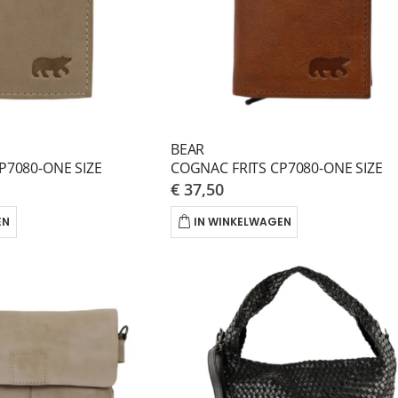
BEAR
P7080-ONE SIZE
COGNAC FRITS CP7080-ONE SIZE
€ 37,50
EN
IN WINKELWAGEN