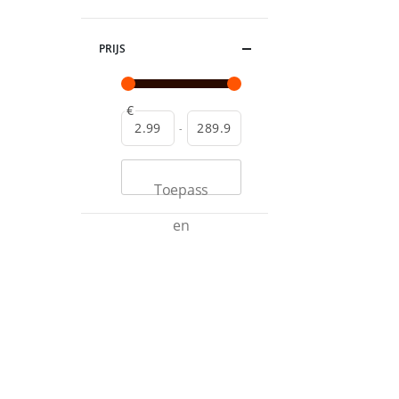
PRIJS
€
-
Toepass
en