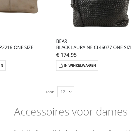
BEAR
P2216-ONE SIZE
BLACK LAURAINE CL46077-ONE SIZ
€ 174,95
EN
IN WINKELWAGEN
Toon
Accessoires voor dames