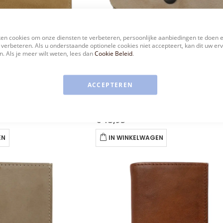
en cookies om onze diensten te verbeteren, persoonlijke aanbiedingen te doen 
 verbeteren. Als u onderstaande optionele cookies niet accepteert, kan dit uw er
. Als je meer wilt weten, lees dan
Cookie Beleid
.
ACCEPTEREN
BEAR
APPIE CL15572-ONE SIZE
FEATHER PIETJE CP8054-ONE SIZE
€ 13,95
EN
IN WINKELWAGEN