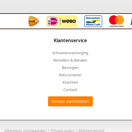
Klantenservice
Schoenenverzorging
Bestellen & Betalen
Bezorgen
Retourneren
Klachten
Contact
Retour aanmelden
Algemene voorwaarden
|
Privacy policy
|
Klantenservice