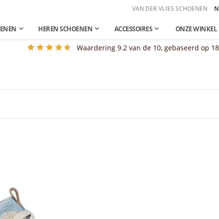
VAN DER VLIES SCHOENEN
N
OENEN
HEREN SCHOENEN
ACCESSOIRES
ONZE WINKEL
Waardering
9.2
van de 10, gebaseerd op
1