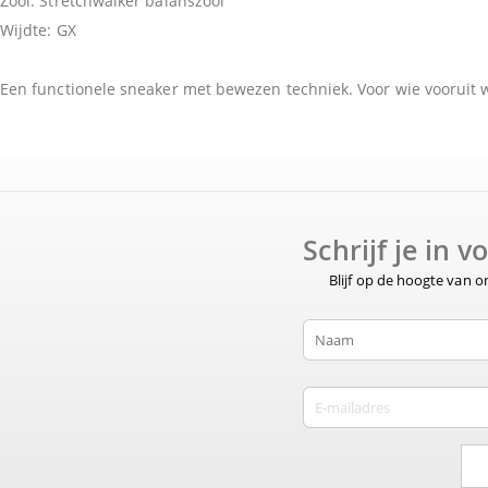
Zool: Stretchwalker balanszool
Wijdte: GX
Een functionele sneaker met bewezen techniek. Voor wie vooruit w
Schrijf je in 
Blijf op de hoogte van 