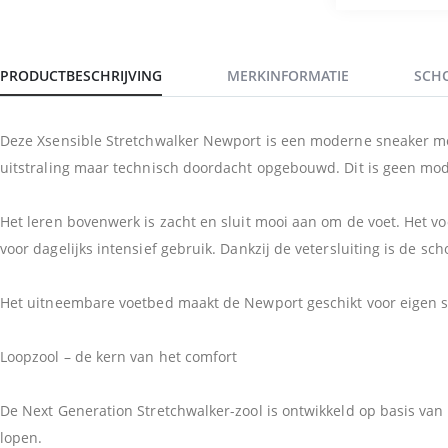
PRODUCTBESCHRIJVING
MERKINFORMATIE
SCH
Deze Xsensible Stretchwalker Newport is een moderne sneaker met 
uitstraling maar technisch doordacht opgebouwd. Dit is geen mod
Het leren bovenwerk is zacht en sluit mooi aan om de voet. Het v
voor dagelijks intensief gebruik. Dankzij de vetersluiting is de s
Het uitneembare voetbed maakt de Newport geschikt voor eigen ste
Loopzool – de kern van het comfort
De Next Generation Stretchwalker-zool is ontwikkeld op basis van 
lopen.