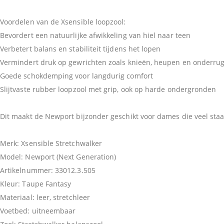
Voordelen van de Xsensible loopzool:
Bevordert een natuurlijke afwikkeling van hiel naar teen
Verbetert balans en stabiliteit tijdens het lopen
Vermindert druk op gewrichten zoals knieën, heupen en onderru
Goede schokdemping voor langdurig comfort
Slijtvaste rubber loopzool met grip, ook op harde ondergronden
Dit maakt de Newport bijzonder geschikt voor dames die veel staa
Merk: Xsensible Stretchwalker
Model: Newport (Next Generation)
Artikelnummer: 33012.3.505
Kleur: Taupe Fantasy
Materiaal: leer, stretchleer
Voetbed: uitneembaar