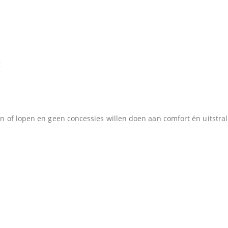
g
n of lopen en geen concessies willen doen aan comfort én uitstral