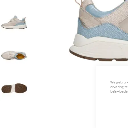
We gebruik
ervaring te
beïnvloeden