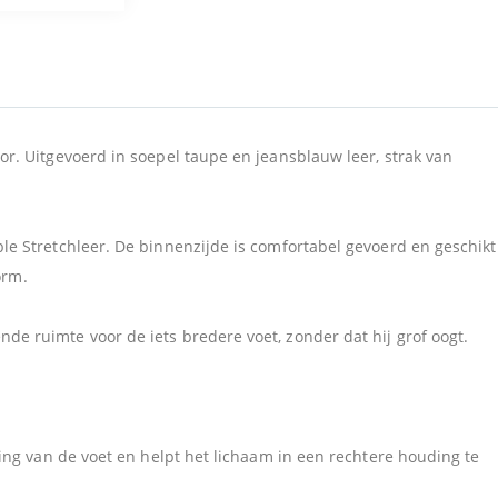
r. Uitgevoerd in soepel taupe en jeansblauw leer, strak van
le Stretchleer. De binnenzijde is comfortabel gevoerd en geschikt
orm.
e ruimte voor de iets bredere voet, zonder dat hij grof oogt.
ing van de voet en helpt het lichaam in een rechtere houding te