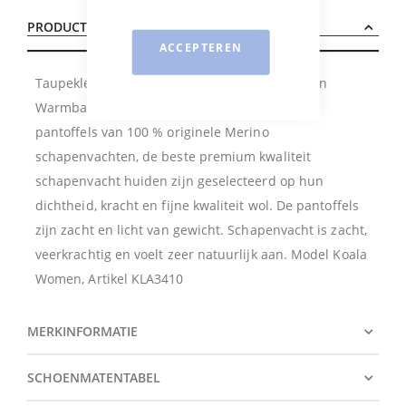
PRODUCTBESCHRIJVING
ACCEPTEREN
Taupekleurige suede dames vachtpantoffel van
Warmbat Australia. Warmbat Australië maakt
pantoffels van 100 % originele Merino
schapenvachten, de beste premium kwaliteit
schapenvacht huiden zijn geselecteerd op hun
dichtheid, kracht en fijne kwaliteit wol. De pantoffels
zijn zacht en licht van gewicht. Schapenvacht is zacht,
veerkrachtig en voelt zeer natuurlijk aan. Model Koala
Women, Artikel KLA3410
MERKINFORMATIE
SCHOENMATENTABEL