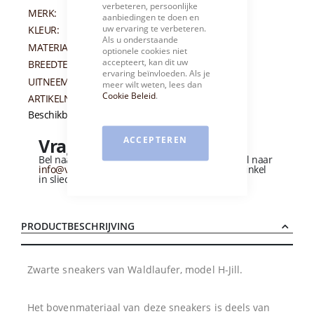
verbeteren, persoonlijke
MERK:
WALDLAUFER
aanbiedingen te doen en
uw ervaring te verbeteren.
KLEUR:
ZWART
Als u onderstaande
MATERIAAL:
SUEDE
optionele cookies niet
accepteert, kan dit uw
BREEDTEMAAT:
H
ervaring beïnvloeden. Als je
UITNEEMBAAR VOETBED:
JA
meer wilt weten, lees dan
Cookie Beleid
.
ARTIKELNUMMER:
012270
Beschikbaarheid:
Niet op voorraad
ACCEPTEREN
Vragen over dit product?
Bel naar
+31 (0)184 - 412 135
of stuur een e-mail naar
info@vandervliesschoenen.nl
of bezoek onze winkel
in sliedrecht
(Zie routebeschrijving).
PRODUCTBESCHRIJVING
Zwarte sneakers van Waldlaufer, model H-Jill.
Het bovenmateriaal van deze sneakers is deels van