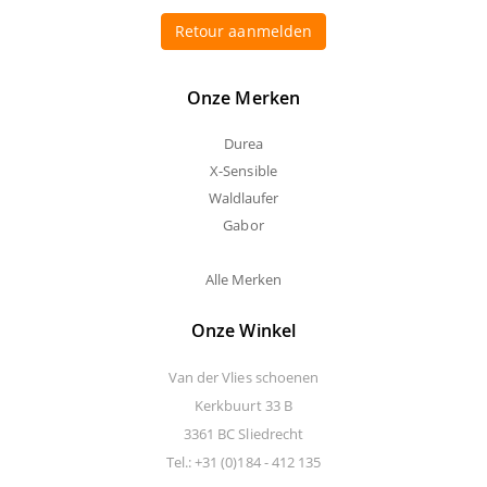
Retour aanmelden
Onze Merken
Durea
X-Sensible
Waldlaufer
Gabor
Alle Merken
Onze Winkel
Van der Vlies schoenen
Kerkbuurt 33 B
3361 BC Sliedrecht
Tel.: +31 (0)184 - 412 135