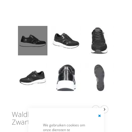
Waldlaufer Sneakers
Zwart H-Jill
Close
We gebruiken cookies om
Cookie
onze diensten te
Bar