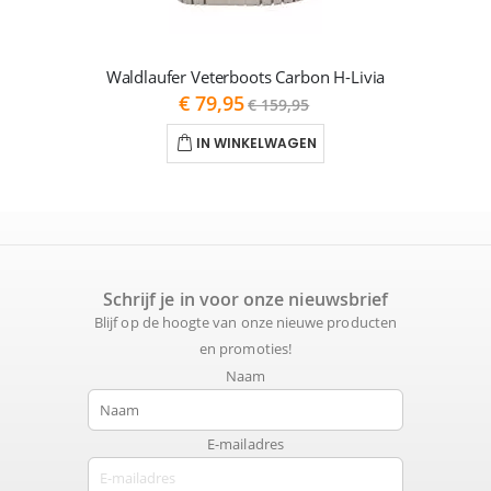
Waldlaufer Veterboots Carbon H-Livia
As
€ 79,95
€ 159,95
low
as
IN WINKELWAGEN
Schrijf je in voor onze nieuwsbrief
Blijf op de hoogte van onze nieuwe producten
en promoties!
Naam
E-mailadres