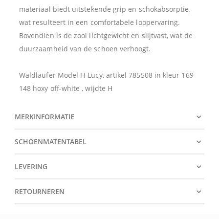
materiaal biedt uitstekende grip en schokabsorptie,
wat resulteert in een comfortabele loopervaring.
Bovendien is de zool lichtgewicht en slijtvast, wat de
duurzaamheid van de schoen verhoogt.
Waldlaufer Model H-Lucy, artikel 785508 in kleur 169
148 hoxy off-white , wijdte H
MERKINFORMATIE
SCHOENMATENTABEL
LEVERING
RETOURNEREN