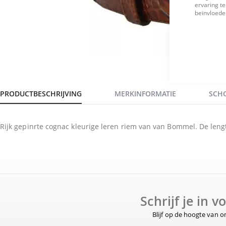
ervaring te
beïnvloeden
PRODUCTBESCHRIJVING
MERKINFORMATIE
SCH
Rijk gepinrte cognac kleurige leren riem van van Bommel. De len
Schrijf je in 
Blijf op de hoogte van 