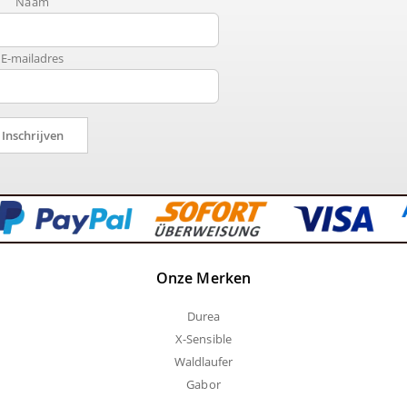
Naam
E-mailadres
Inschrijven
Onze Merken
Durea
X-Sensible
Waldlaufer
Gabor