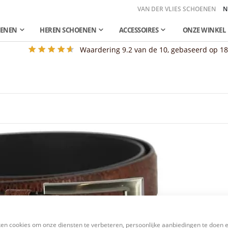
VAN DER VLIES SCHOENEN
N
OENEN
HEREN SCHOENEN
ACCESSOIRES
ONZE WINKEL
Waardering
9.2
van de 10, gebaseerd op
1
en cookies om onze diensten te verbeteren, persoonlijke aanbiedingen te doen 