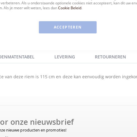
 verbeteren. Als u onderstaande optionele cookies niet accepteert, kan dit uw er
. Als je meer wilt weten, lees dan
Cookie Beleid
.
ACCEPTEREN
OENMATENTABEL
LEVERING
RETOURNEREN
gte van deze riem is 115 cm en deze kan eenvoudig worden ingekor
voor onze nieuwsbrief
onze nieuwe producten en promoties!