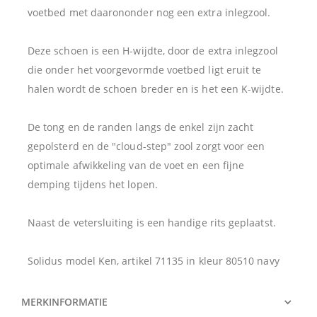
voetbed met daarononder nog een extra inlegzool.
Deze schoen is een H-wijdte, door de extra inlegzool
die onder het voorgevormde voetbed ligt eruit te
halen wordt de schoen breder en is het een K-wijdte.
De tong en de randen langs de enkel zijn zacht
gepolsterd en de "cloud-step" zool zorgt voor een
optimale afwikkeling van de voet en een fijne
demping tijdens het lopen.
Naast de vetersluiting is een handige rits geplaatst.
Solidus model Ken, artikel 71135 in kleur 80510 navy
MERKINFORMATIE