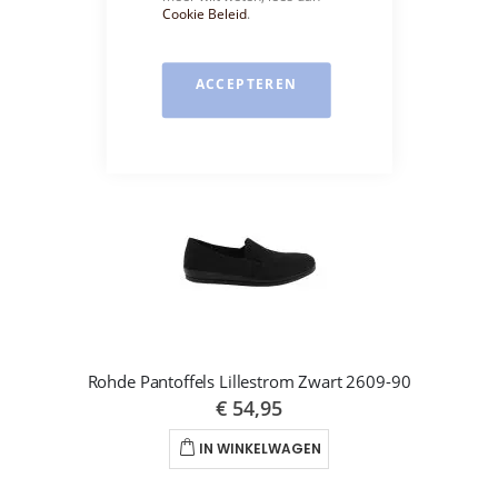
Cookie Beleid
.
Rohde Muilen Zwart Kroko Lak 2290
€ 44,95
ACCEPTEREN
IN WINKELWAGEN
Rohde Pantoffels Lillestrom Zwart 2609-90
€ 54,95
IN WINKELWAGEN