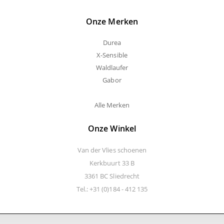
Onze Merken
Durea
X-Sensible
Waldlaufer
Gabor
Alle Merken
Onze Winkel
Van der Vlies schoenen
Kerkbuurt 33 B
3361 BC Sliedrecht
Tel.: +31 (0)184 - 412 135