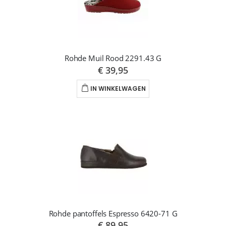
Rohde Muil Rood 2291.43 G
€ 39,95
IN WINKELWAGEN
Rohde pantoffels Espresso 6420-71 G
€ 89,95