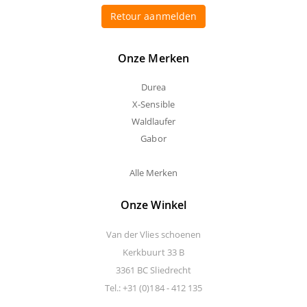
Retour aanmelden
Onze Merken
Durea
X-Sensible
Waldlaufer
Gabor
Alle Merken
Onze Winkel
Van der Vlies schoenen
Kerkbuurt 33 B
3361 BC Sliedrecht
Tel.: +31 (0)184 - 412 135