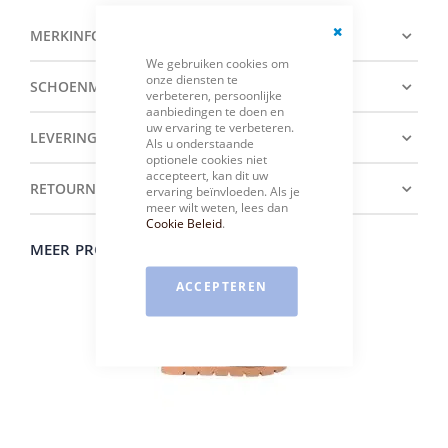
MERKINFORMATIE
Close
We gebruiken cookies om
Cookie
onze diensten te
Bar
SCHOENMATENTABEL
verbeteren, persoonlijke
aanbiedingen te doen en
uw ervaring te verbeteren.
LEVERING
Als u onderstaande
optionele cookies niet
accepteert, kan dit uw
RETOURNEREN
ervaring beïnvloeden. Als je
meer wilt weten, lees dan
Cookie Beleid
.
MEER PRODUCTEN VAN HET MERK ROHDE
ACCEPTEREN