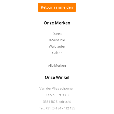
Retour aanmelden
Onze Merken
Durea
X-Sensible
Waldlaufer
Gabor
Alle Merken
Onze Winkel
Van der Vlies schoenen
Kerkbuurt 33 B
3361 BC Sliedrecht
Tel.: +31 (0)184 - 412 135