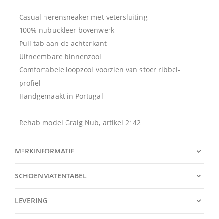
Casual herensneaker met vetersluiting
100% nubuckleer bovenwerk
Pull tab aan de achterkant
Uitneembare binnenzool
Comfortabele loopzool voorzien van stoer ribbel-
profiel
Handgemaakt in Portugal
Rehab model Graig Nub, artikel 2142
MERKINFORMATIE
SCHOENMATENTABEL
LEVERING