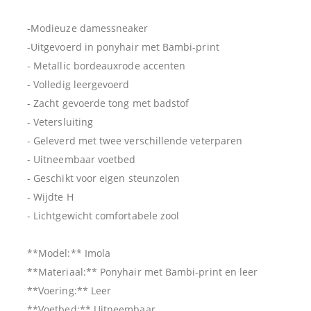
-Modieuze damessneaker
-Uitgevoerd in ponyhair met Bambi-print
- Metallic bordeauxrode accenten
- Volledig leergevoerd
- Zacht gevoerde tong met badstof
- Vetersluiting
- Geleverd met twee verschillende veterparen
- Uitneembaar voetbed
- Geschikt voor eigen steunzolen
- Wijdte H
- Lichtgewicht comfortabele zool
**Model:** Imola
**Materiaal:** Ponyhair met Bambi-print en leer
**Voering:** Leer
**Voetbed:** Uitneembaar