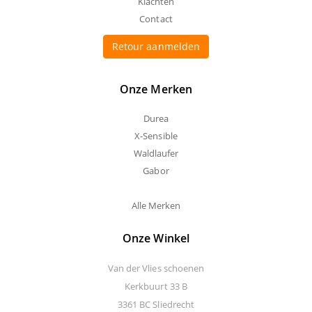
Klachten
Contact
Retour aanmelden
Onze Merken
Durea
X-Sensible
Waldlaufer
Gabor
Alle Merken
Onze Winkel
Van der Vlies schoenen
Kerkbuurt 33 B
3361 BC Sliedrecht