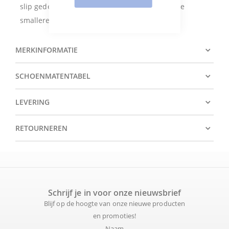
slip gedeelte. Deze ballerina is geschikt voor de
smallere tot normale voet.
MERKINFORMATIE
SCHOENMATENTABEL
LEVERING
RETOURNEREN
Schrijf je in voor onze nieuwsbrief
Blijf op de hoogte van onze nieuwe producten
en promoties!
Naam