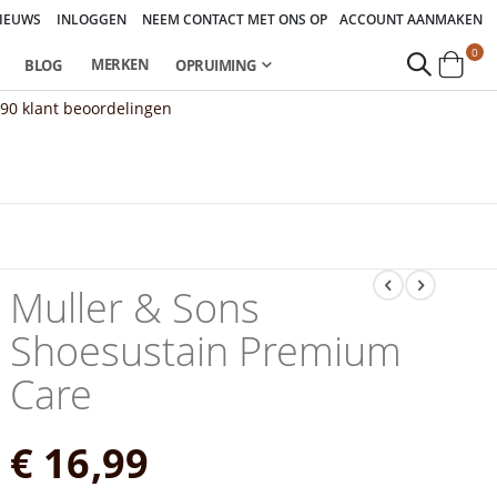
IEUWS
INLOGGEN
NEEM CONTACT MET ONS OP
ACCOUNT AANMAKEN
pro
0
MERKEN
BLOG
OPRUIMING
Cart
890
klant beoordelingen
Muller & Sons
Shoesustain Premium
Care
€ 16,99