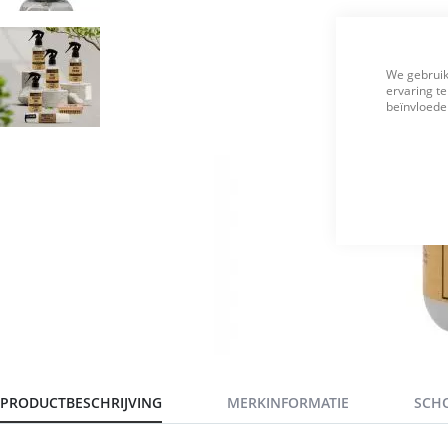
We gebruik
ervaring te
beïnvloeden
PRODUCTBESCHRIJVING
MERKINFORMATIE
SCH