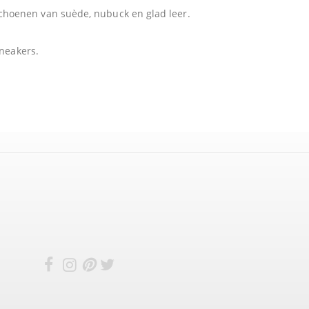
schoenen van suède, nubuck en glad leer.
sneakers.