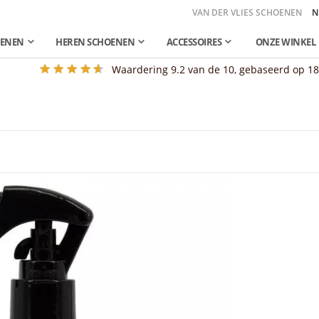
VAN DER VLIES SCHOENEN
N
OENEN
HEREN SCHOENEN
ACCESSOIRES
ONZE WINKEL
Waardering
9.2
van de 10, gebaseerd op
1