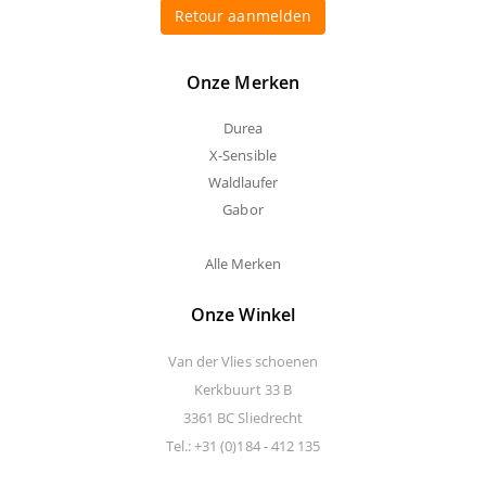
Retour aanmelden
Onze Merken
Durea
X-Sensible
Waldlaufer
Gabor
Alle Merken
Onze Winkel
Van der Vlies schoenen
Kerkbuurt 33 B
3361 BC Sliedrecht
Tel.: +31 (0)184 - 412 135