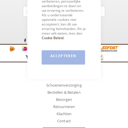
verbeteren, persoonlijke
E-mailadres
aanbiedingen te doen en
uw ervaring te verbeteren.
Als u onderstaande
optionele cookies niet
accepteert, kan dit uw
Inschrijven
ervaring beïnvloeden. Als je
meer wilt weten, lees dan
Cookie Beleid
.
ACCEPTEREN
Klantenservice
Schoenenverzorging
Bestellen & Betalen
Bezorgen
Retourneren
Klachten
Contact