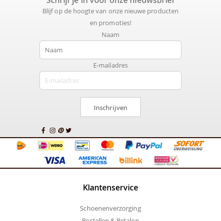
Schrijf je in voor onze nieuwsbrief
Blijf op de hoogte van onze nieuwe producten
en promoties!
Naam
E-mailadres
Inschrijven
Klantenservice
Schoenenverzorging
Bestellen & Betalen