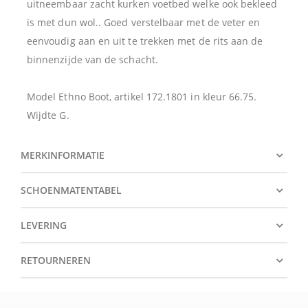
uitneembaar zacht kurken voetbed welke ook bekleed
is met dun wol.. Goed verstelbaar met de veter en
eenvoudig aan en uit te trekken met de rits aan de
binnenzijde van de schacht.
Model Ethno Boot, artikel 172.1801 in kleur 66.75.
Wijdte G.
MERKINFORMATIE
SCHOENMATENTABEL
LEVERING
RETOURNEREN