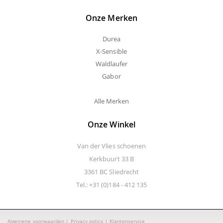
Onze Merken
Durea
X-Sensible
Waldlaufer
Gabor
Alle Merken
Onze Winkel
Van der Vlies schoenen
Kerkbuurt 33 B
3361 BC Sliedrecht
Tel.: +31 (0)184 - 412 135
Algemene voorwaarden
|
Privacy policy
|
Klantenservice