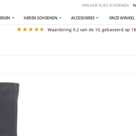
VAN DER VLIES SCHOENEN
N
OENEN
HEREN SCHOENEN
ACCESSOIRES
ONZE WINKEL
Waardering
9.2
van de 10, gebaseerd op
1