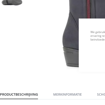
We gebruik
ervaring te
beïnvloeden
PRODUCTBESCHRIJVING
MERKINFORMATIE
SCH