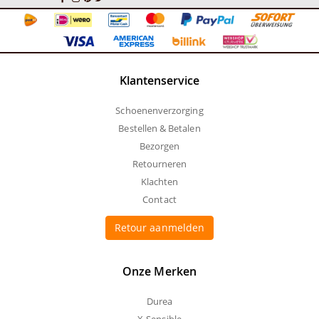
Klantenservice
Schoenenverzorging
Bestellen & Betalen
Bezorgen
Retourneren
Klachten
Contact
Retour aanmelden
Onze Merken
Durea
X-Sensible