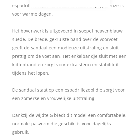
espadrillezool, waardoor het een veelzijdige keuze is
voor warme dagen.
Het bovenwerk is uitgevoerd in soepel heavenblauw
suede. De brede, gekruiste band over de voorvoet
geeft de sandaal een modieuze uitstraling en sluit
prettig om de voet aan. Het enkelbandje sluit met een
klittenband en zorgt voor extra steun en stabiliteit
tijdens het lopen.
De sandaal staat op een espadrillezool die zorgt voor
een zomerse en vrouwelijke uitstraling.
Dankzij de wijdte G biedt dit model een comfortabele,
normale pasvorm die geschikt is voor dagelijks
gebruik.