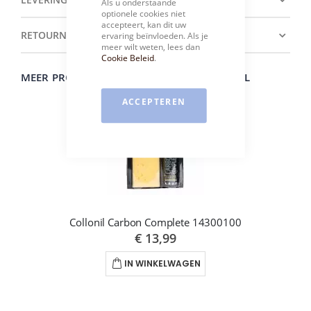
Als u onderstaande
optionele cookies niet
accepteert, kan dit uw
RETOURNEREN
ervaring beïnvloeden. Als je
meer wilt weten, lees dan
Cookie Beleid
.
MEER PRODUCTEN VAN HET MERK COLLONIL
ACCEPTEREN
Collonil Carbon Complete 14300100
€ 13,99
IN WINKELWAGEN