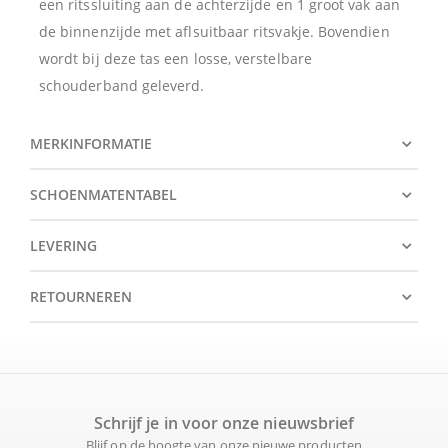
een ritssluiting aan de achterzijde en 1 groot vak aan
de binnenzijde met aflsuitbaar ritsvakje. Bovendien
wordt bij deze tas een losse, verstelbare
schouderband geleverd.
MERKINFORMATIE
SCHOENMATENTABEL
LEVERING
RETOURNEREN
Schrijf je in voor onze nieuwsbrief
Blijf op de hoogte van onze nieuwe producten