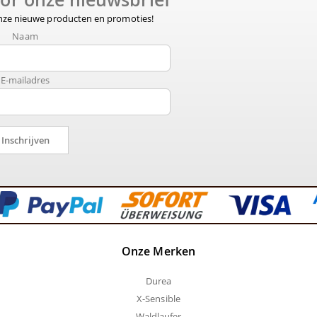
onze nieuwe producten en promoties!
Naam
E-mailadres
Inschrijven
Onze Merken
Durea
X-Sensible
Waldlaufer