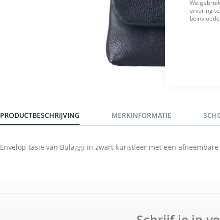
We gebruik
ervaring te
beïnvloeden
PRODUCTBESCHRIJVING
MERKINFORMATIE
SCH
Envelop tasje van Bulaggi in zwart kunstleer met een afneemba
Schrijf je in 