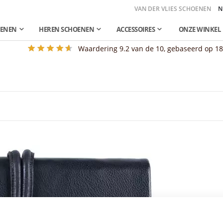
VAN DER VLIES SCHOENEN
N
OENEN
HEREN SCHOENEN
ACCESSOIRES
ONZE WINKEL
Waardering
9.2
van de 10, gebaseerd op
1