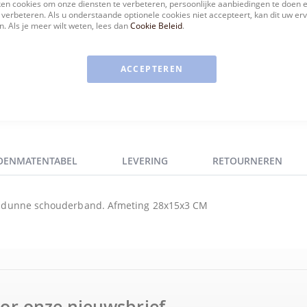
en cookies om onze diensten te verbeteren, persoonlijke aanbiedingen te doen 
 verbeteren. Als u onderstaande optionele cookies niet accepteert, kan dit uw er
. Als je meer wilt weten, lees dan
Cookie Beleid
.
ACCEPTEREN
OENMATENTABEL
LEVERING
RETOURNEREN
re dunne schouderband. Afmeting 28x15x3 CM
voor onze nieuwsbrief