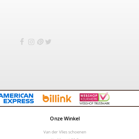
Onze Winkel
Van der Vlies schoenen