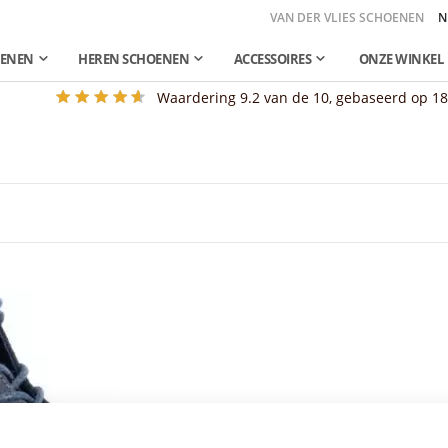
VAN DER VLIES SCHOENEN
N
OENEN
HEREN SCHOENEN
ACCESSOIRES
ONZE WINKEL
Waardering
9.2
van de 10, gebaseerd op
1