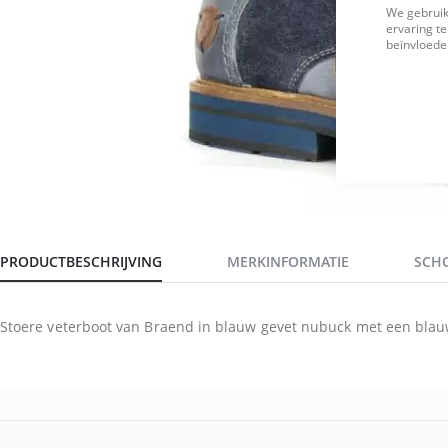
We gebruik
ervaring te
beïnvloeden
PRODUCTBESCHRIJVING
MERKINFORMATIE
SCH
Stoere veterboot van Braend in blauw gevet nubuck met een blauw