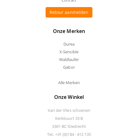
Contact
Retour aanmelden
Onze Merken
Durea
X-Sensible
Waldlaufer
Gabor
Alle Merken
Onze Winkel
Van der Vlies schoenen
Kerkbuurt 33 B
3361 BC Sliedrecht
Tel.: +31 (0)184 - 412 135