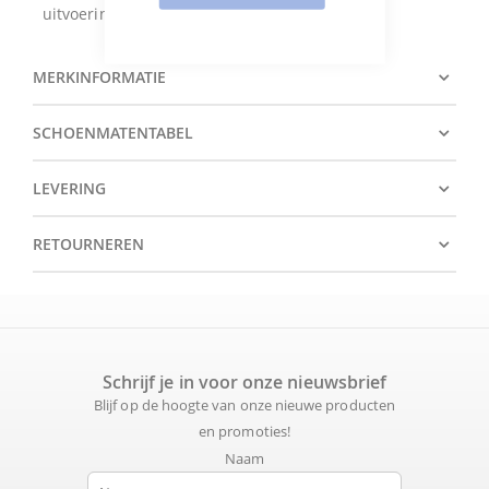
uitvoering geschikt voor de normale voet.
MERKINFORMATIE
SCHOENMATENTABEL
LEVERING
RETOURNEREN
Schrijf je in voor onze nieuwsbrief
Blijf op de hoogte van onze nieuwe producten
en promoties!
Naam