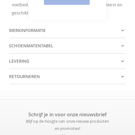
voetbed die gemaakt is van kurk. Dit is smalle leest en
geschikt voor de normale voet.
MERKINFORMATIE
SCHOENMATENTABEL
LEVERING
RETOURNEREN
Schrijf je in voor onze nieuwsbrief
Blijf op de hoogte van onze nieuwe producten
en promoties!