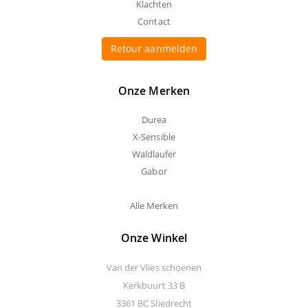
Klachten
Contact
Retour aanmelden
Onze Merken
Durea
X-Sensible
Waldlaufer
Gabor
Alle Merken
Onze Winkel
Van der Vlies schoenen
Kerkbuurt 33 B
3361 BC Sliedrecht