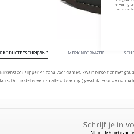
ervaring te
beïnvloeden
PRODUCTBESCHRIJVING
MERKINFORMATIE
SCH
Birkenstock slipper Arizona voor dames. Zwart birko-flor met go
kurk. Dit model is een smalle uitvoering ( geschikt voor de normale
Schrijf je in 
Blijf op de hoogte van 