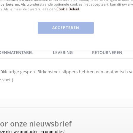
 verbeteren. Als u onderstaande optionele cookies niet accepteert, kan dit uw er
. Als je meer wilt weten, lees dan
Cookie Beleid
.
ACCEPTEREN
OENMATENTABEL
LEVERING
RETOURNEREN
ud0kleurige gespen. Birkenstock slippers hebben een anatomisch v
 voet )
voor onze nieuwsbrief
onze nieuwe producten en promoties!