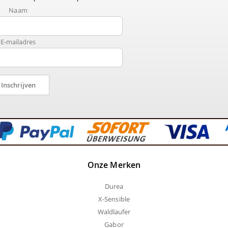
Naam
E-mailadres
Inschrijven
Onze Merken
Durea
X-Sensible
Waldlaufer
Gabor