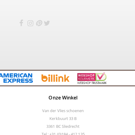
Onze Winkel
Van der Vlies schoenen
Kerkbuurt 33 B
3361 BC Sliedrecht
Tel.: +31 (0)184 - 412 135