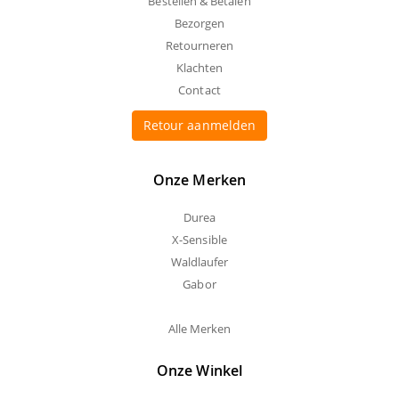
Bestellen & Betalen
Bezorgen
Retourneren
Klachten
Contact
Retour aanmelden
Onze Merken
Durea
X-Sensible
Waldlaufer
Gabor
Alle Merken
Onze Winkel