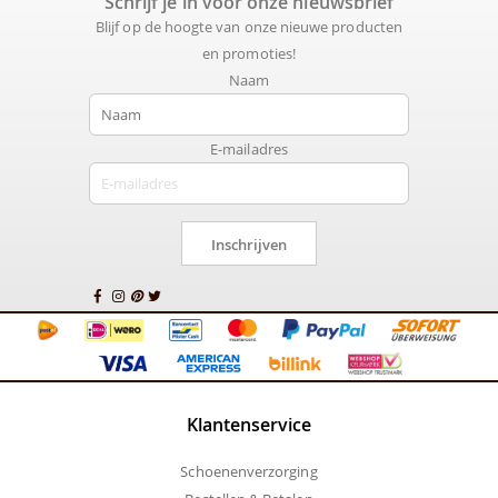
Schrijf je in voor onze nieuwsbrief
Blijf op de hoogte van onze nieuwe producten
en promoties!
Naam
E-mailadres
Inschrijven
Klantenservice
Schoenenverzorging