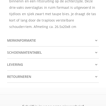
binnenin en een ritssluiting op de achterzijde. Deze
drie-vaks overslagtas in ruim formaat is uitgevoerd in
tijdloos en sjiek zwart met taupe bies. Je draagt de tas
kort of lang door de traploos verstelbare
schouderriem. Afmeting ca. 26.5x20x8 cm
MERKINFORMATIE
SCHOENMATENTABEL
LEVERING
RETOURNEREN